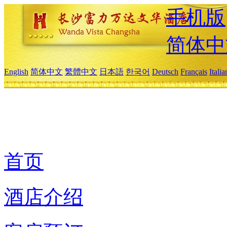
手机版
简体中
English
简体中文
繁體中文
日本語
한국어
Deutsch
Français
Itali
首页
酒店介绍