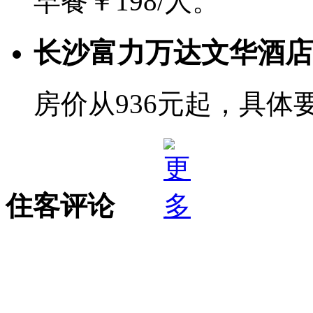
早餐￥198/人。
长沙富力万达文华酒店
房价从936元起，具体
住客评论