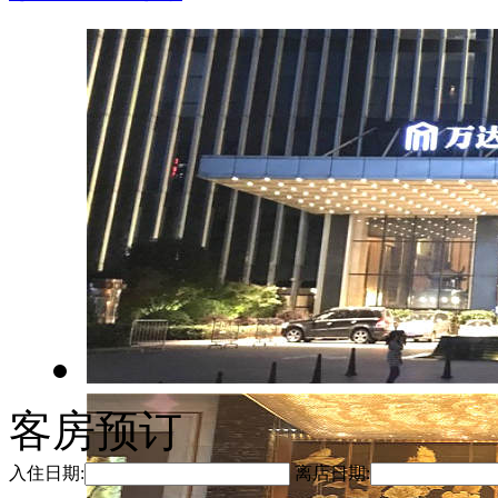
客房预订
入住日期:
离店日期: