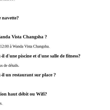
e navette?
à Wanda Vista Changsha ?
u'à 12:00 à Wanda Vista Changsha.
 d'une piscine et d'une salle de fitness?
us de détails.
il un restaurant sur place ?
ion haut débit ou Wifi?
s.