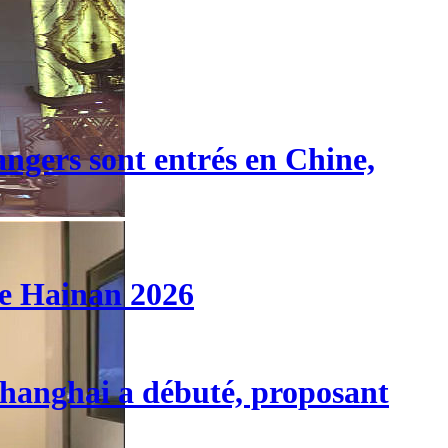
angers sont entrés en Chine,
de Hainan 2026
 Shanghai a débuté, proposant