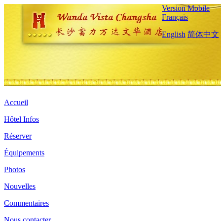
Version Mobile
Français
English
简体中文
Accueil
Hôtel Infos
Réserver
Équipements
Photos
Nouvelles
Commentaires
Nous contacter