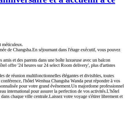
et méticuleux.
 animée de Changsha.En séjournant dans l'étage exécutif, vous pouvez
des amis et des parents dans une boîte luxueuse avec un balcon
ôtel offre '24 heures sur 24 select Room delivery', plus d'artistes
 de réunion multifonctionnelles élégantes et divisibles, toutes
 de conférence, l'hôtel Wenhua Changsha Wanda peut répondre à vos
 personnalisée pour votre grand événement.Un majordome professionnel
au international pour assurer la perfection de vos activités.L'hôtel
 dans chaque ville centrale.Laissez votre voyage s'étirer librement et