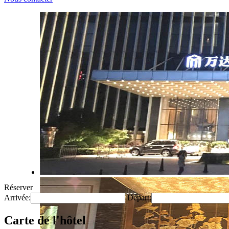
Réserver
Arrivée:
Départ:
Carte de l'hôtel