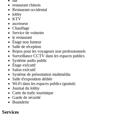
bar
restaurant chinois
Restaurant occidental
lobby
KTV
ascenseur
Chauffage
Service de voiturier
le restaurant
Étage non fumeur
Salle de réception
Repos pour les voyageurs non professionnels
Surveillance CCTV dans les espaces publics
Système audio public
Étage exécutif
Salon exécutif
Système de présentation multimédia
Salle d'exposition dédiée
Wi-Fi dans les espaces publics (gratuit)
Journal du lobby
Carte du trafic touristique
Garde de sécurité
Buanderie
Services