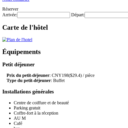
Réserver
Arrivée:
Départ:
Carte de l'hôtel
Équipements
Petit déjeuner
Prix du petit-déjeuner
: CNY198($29.4) / pièce
Type du petit-déjeuner
: Buffet
Installations générales
Centre de coiffure et de beauté
Parking gratuit
Coffre-fort à la réception
AU M
Café