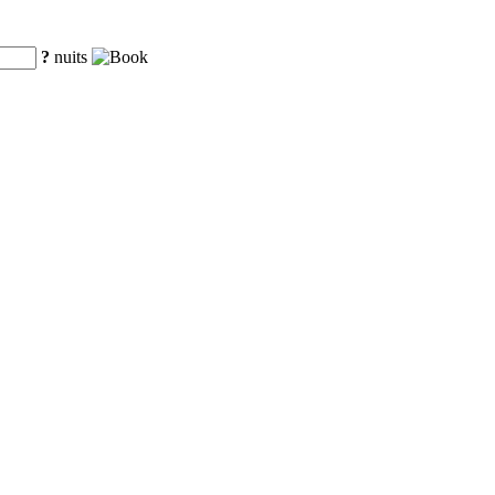
?
nuits