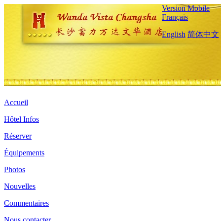
Version Mobile
Français
English
简体中文
Accueil
Hôtel Infos
Réserver
Équipements
Photos
Nouvelles
Commentaires
Nous contacter