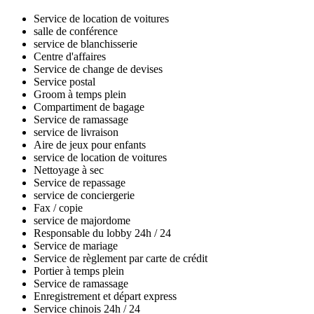
Service de location de voitures
salle de conférence
service de blanchisserie
Centre d'affaires
Service de change de devises
Service postal
Groom à temps plein
Compartiment de bagage
Service de ramassage
service de livraison
Aire de jeux pour enfants
service de location de voitures
Nettoyage à sec
Service de repassage
service de conciergerie
Fax / copie
service de majordome
Responsable du lobby 24h / 24
Service de mariage
Service de règlement par carte de crédit
Portier à temps plein
Service de ramassage
Enregistrement et départ express
Service chinois 24h / 24