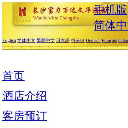
手机版
简体中
English
简体中文
繁體中文
日本語
한국어
Deutsch
Français
Itali
首页
酒店介绍
客房预订