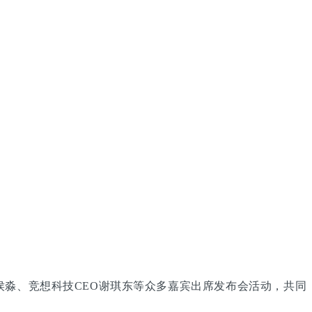
淼、竞想科技CEO谢琪东等众多嘉宾出席发布会活动，共同