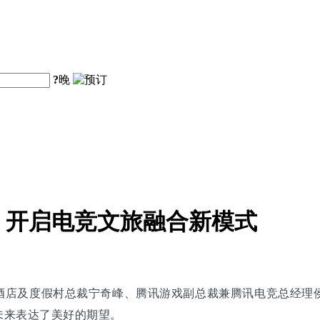
?
晚
，开启电竞文旅融合新模式
酒店及度假村总裁宁奇峰、腾讯游戏副总裁兼腾讯电竞总经理侯
未来表达了美好的期望。