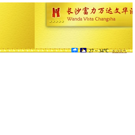
27 ~ 34℃
长沙天气