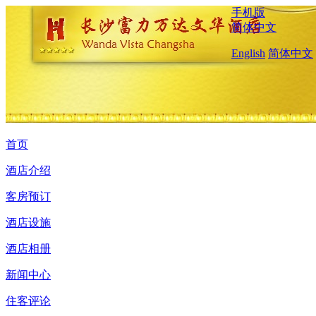
手机版
简体中文
English
简体中文
首页
酒店介绍
客房预订
酒店设施
酒店相册
新闻中心
住客评论