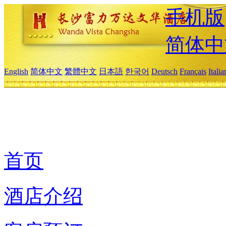
手机版
简体中
English
简体中文
繁體中文
日本語
한국어
Deutsch
Français
Itali
首页
酒店介绍