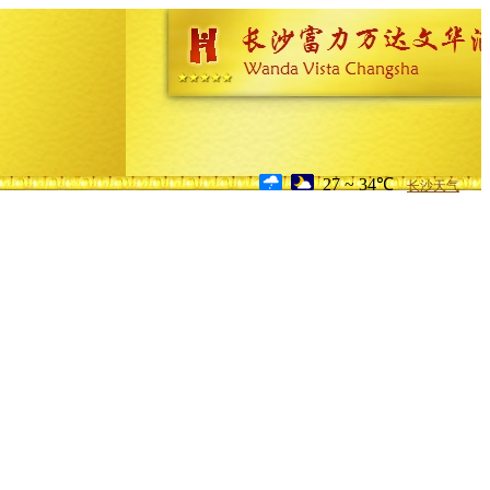
27 ~ 34℃
长沙天气