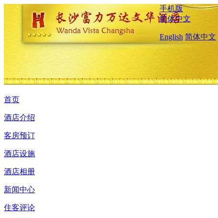
手机版
简体中文
English
简体中文
首页
酒店介绍
客房预订
酒店设施
酒店相册
新闻中心
住客评论