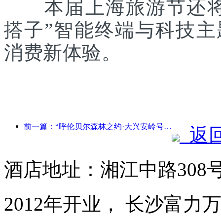
本届上海旅游节还将联
搭子”智能终端与科技
消费新体验。
前一篇：“呼伦贝尔森林之约·大兴安岭号--星光列车·天翼之旅”旅游专列首发
返
酒店地址：湘江中路308
2012年开业， 长沙富