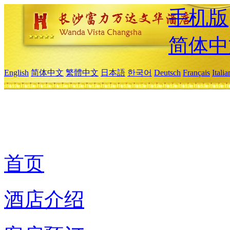
手机版
简体中
English
简体中文
繁體中文
日本語
한국어
Deutsch
Français
Itali
首页
酒店介绍