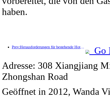
vorbereitet, die von den Gä
haben.
Prev:Herausforderungen für bestehende Hotels im 2.0-Zeitalter: Modernisierung ist der Kern, das ist die wahre Wertinnovation
Go 
Adresse: 308 Xiangjiang Mi
Zhongshan Road
Geöffnet in 2012, Wanda Vi