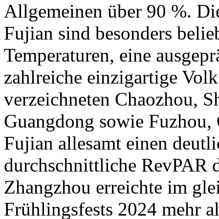
Allgemeinen über 90 %. D
Fujian sind besonders belie
Temperaturen, eine ausgep
zahlreiche einzigartige Vol
verzeichneten Chaozhou, Sh
Guangdong sowie Fuzhou, 
Fujian allesamt einen deutl
durchschnittliche RevPAR d
Zhangzhou erreichte im gle
Frühlingsfests 2024 mehr al