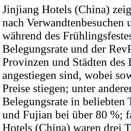
Jinjiang Hotels (China) zei
nach Verwandtenbesuchen u
während des Frühlingsfestes
Belegungsrate und der RevP
Provinzen und Städten des L
angestiegen sind, wobei so
Preise stiegen; unter andere
Belegungsrate in beliebten
und Fujian bei über 80 %; f
Hotels (China) waren drei T