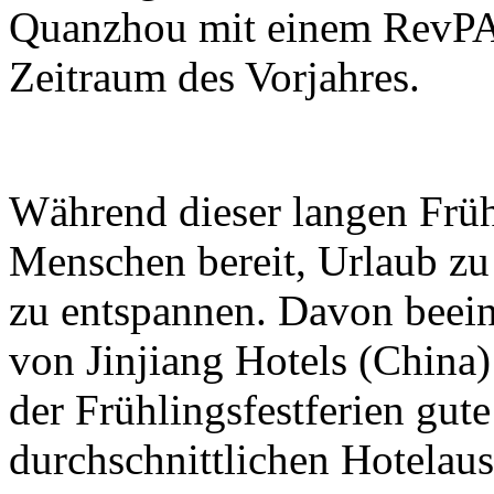
Quanzhou mit einem RevPA
Zeitraum des Vorjahres.
Während dieser langen Früh
Menschen bereit, Urlaub z
zu entspannen. Davon beeinf
von Jinjiang Hotels (Chin
der Frühlingsfestferien gute
durchschnittlichen Hotelau