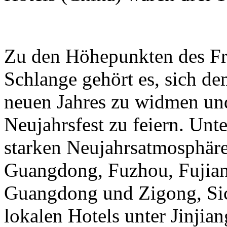
Zu den Höhepunkten des Frü
Schlange gehört es, sich de
neuen Jahres zu widmen und
Neujahrsfest zu feiern. Unte
starken Neujahrsatmosphäre
Guangdong, Fuzhou, Fujian
Guangdong und Zigong, Sic
lokalen Hotels unter Jinjian