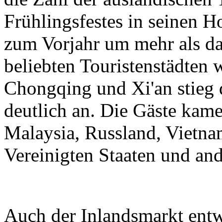
Frühlingsfestes in seinen H
zum Vorjahr um mehr als da
beliebten Touristenstädten
Chongqing und Xi'an stieg 
deutlich an. Die Gäste kam
Malaysia, Russland, Vietnam
Vereinigten Staaten und an
Auch der Inlandsmarkt entwi