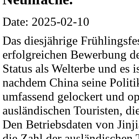
Date: 2025-02-10
Das diesjährige Frühlingsfes
erfolgreichen Bewerbung de
Status als Welterbe und es i
nachdem China seine Politi
umfassend gelockert und opt
ausländischen Touristen, die
Den Betriebsdaten von Jinji
die Zahl der ausländischen 