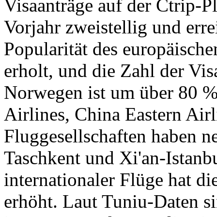
Visaanträge auf der Ctrip-P
Vorjahr zweistellig und erre
Popularität des europäisch
erholt, und die Zahl der Vis
Norwegen ist um über 80 %
Airlines, China Eastern Air
Fluggesellschaften haben 
Taschkent und Xi'an-Istanbu
internationaler Flüge hat d
erhöht. Laut Tuniu-Daten s