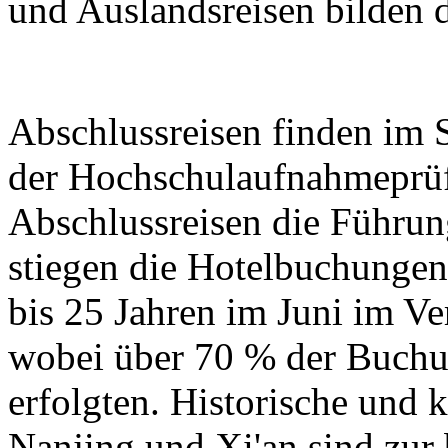
und Auslandsreisen bilden d
Abschlussreisen finden im
der Hochschulaufnahmeprüf
Abschlussreisen die Führun
stiegen die Hotelbuchungen
bis 25 Jahren im Juni im V
wobei über 70 % der Buchu
erfolgten. Historische und k
Nanjing und Xi'an sind zur