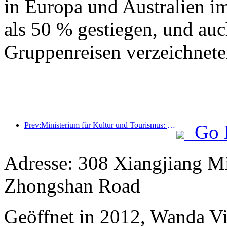
in Europa und Australien i
als 50 % gestiegen, und auc
Gruppenreisen verzeichnete
Prev:Ministerium für Kultur und Tourismus: Stärkung des Qualitätsmanagements von Touristenattraktionen und Verbesserung des Serviceniveaus von Sehenswürdigkeiten
Go 
Adresse: 308 Xiangjiang Mi
Zhongshan Road
Geöffnet in 2012, Wanda Vi