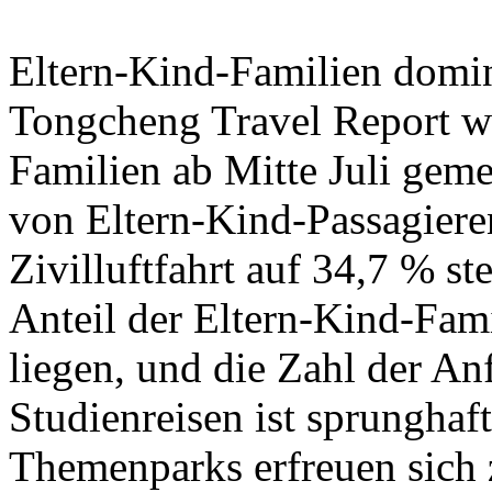
Eltern-Kind-Familien domi
Tongcheng Travel Report wi
Familien ab Mitte Juli gem
von Eltern-Kind-Passagiere
Zivilluftfahrt auf 34,7 % st
Anteil der Eltern-Kind-Fami
liegen, und die Zahl der An
Studienreisen ist sprunghaf
Themenparks erfreuen sich 