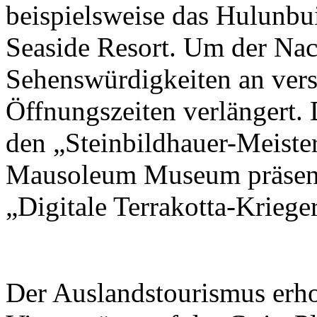
beispielsweise das Hulunbu
Seaside Resort. Um der Nac
Sehenswürdigkeiten an vers
Öffnungszeiten verlängert. 
den „Steinbildhauer-Meiste
Mausoleum Museum präsentie
„Digitale Terrakotta-Krieger
Der Auslandstourismus erhol