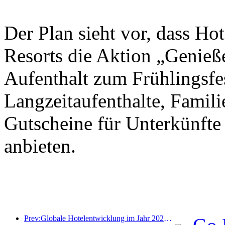
Der Plan sieht vor, dass Ho
Resorts die Aktion „Genieß
Aufenthalt zum Frühlingsfes
Langzeitaufenthalte, Famil
Gutscheine für Unterkünfte
anbieten.
Prev:Globale Hotelentwicklung im Jahr 2026: Shanghai belegt Platz eins bei der Anzahl neuer Zimmer