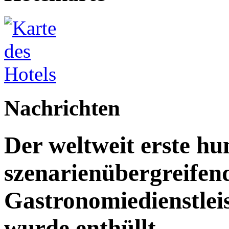
Nachrichten
Der weltweit erste h
szenarienübergreifen
Gastronomiedienstleist
wurde enthüllt.