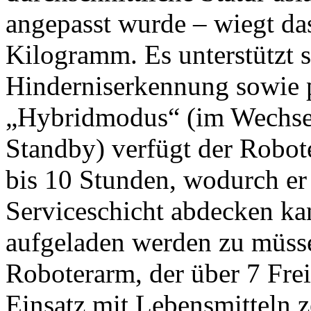
angepasst wurde – wiegt da
Kilogramm. Es unterstützt 
Hinderniserkennung sowie 
„Hybridmodus“ (im Wechse
Standby) verfügt der Robot
bis 10 Stunden, wodurch er
Serviceschicht abdecken k
aufgeladen werden zu müsse
Roboterarm, der über 7 Frei
Einsatz mit Lebensmitteln zer