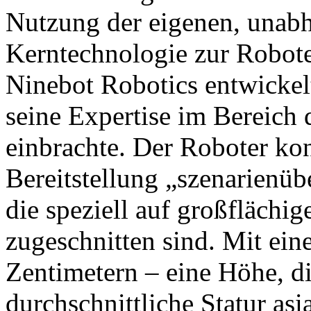
Nutzung der eigenen, unabh
Kerntechnologie zur Robot
Ninebot Robotics entwickel
seine Expertise im Bereich
einbrachte. Der Roboter konz
Bereitstellung „szenarienüb
die speziell auf großfläch
zugeschnitten sind. Mit ei
Zentimetern – eine Höhe, di
durchschnittliche Statur asi