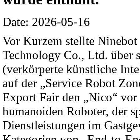
Date: 2026-05-16
Vor Kurzem stellte Ninebot
Technology Co., Ltd. über 
(verkörperte künstliche Inte
auf der „Service Robot Zon
Export Fair den „Nico“ vor 
humanoiden Roboter, der spe
Dienstleistungen im Gastge
Kategorien von „End-to-End