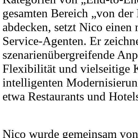
gesamten Bereich „von der
abdecken, setzt Nico einen
Service-Agenten. Er zeichne
szenarienübergreifende Anp
Flexibilität und vielseitig
intelligenten Modernisieru
etwa Restaurants und Hotel
Nico wurde gemeinsam von X