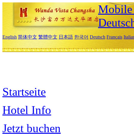
Mobile 
Deutsc
English
简体中文
繁體中文
日本語
한국어
Deutsch
Français
Itali
Startseite
Hotel Info
Jetzt buchen