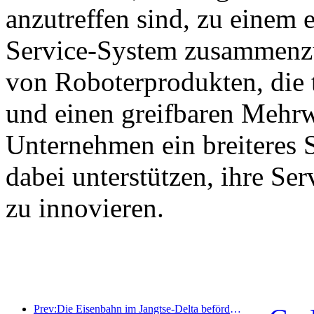
anzutreffen sind, zu einem e
Service-System zusammenzu
von Roboterprodukten, die 
und einen greifbaren Mehrw
Unternehmen ein breiteres 
dabei unterstützen, ihre Se
zu innovieren.
Prev:Die Eisenbahn im Jangtse-Delta beförderte während der Maifeiertage über 21,38 Millionen Fahrgäste.