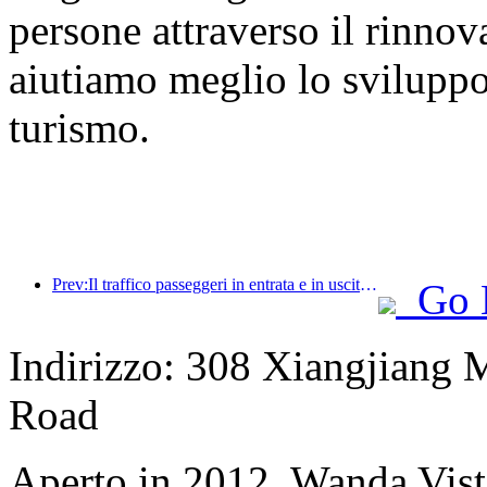
persone attraverso il rinno
aiutiamo meglio lo sviluppo d
turismo.
Prev:Il traffico passeggeri in entrata e in uscita dall'aeroporto di Shenzhen aumenta durante le vacanze estive e molte compagnie aeree straniere aumentano le loro rotte verso la Cina.
Go 
Indirizzo: 308 Xiangjiang 
Road
Aperto in 2012, Wanda Vis