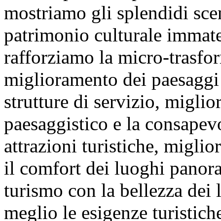
mostriamo gli splendidi scena
patrimonio culturale immate
rafforziamo la micro-trasfor
miglioramento dei paesaggi 
strutture di servizio, migli
paesaggistico e la consapev
attrazioni turistiche, migli
il comfort dei luoghi panor
turismo con la bellezza dei
meglio le esigenze turistich