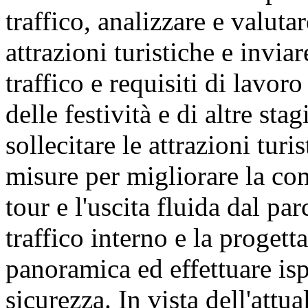
traffico, analizzare e valuta
attrazioni turistiche e invia
traffico e requisiti di lavor
delle festività e di altre sta
sollecitare le attrazioni tur
misure per migliorare la com
tour e l'uscita fluida dal pa
traffico interno e la progett
panoramica ed effettuare ispe
sicurezza. In vista dell'attua