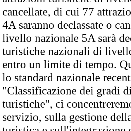
cancellate, di cui 77 attrazi
4A saranno declassate o cance
livello nazionale 5A sarà dec
turistiche nazionali di livel
entro un limite di tempo. Q
lo standard nazionale recen
"Classificazione dei gradi di
turistiche", ci concentrerem
servizio, sulla gestione dell
turistica e sull'integrazione 