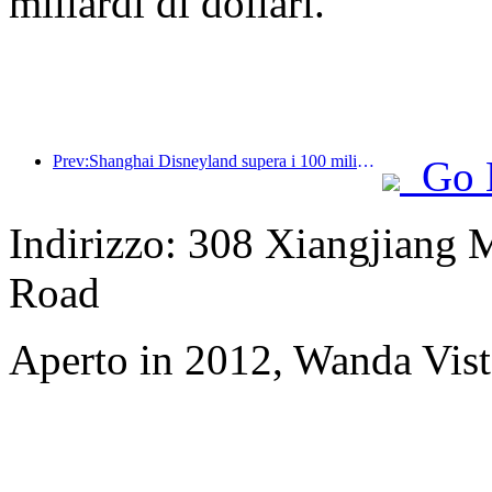
miliardi di dollari.
Prev:Shanghai Disneyland supera i 100 milioni di visitatori e si espanderà con un quarto hotel a tema.
Go 
Indirizzo: 308 Xiangjiang 
Road
Aperto in 2012, Wanda Vis