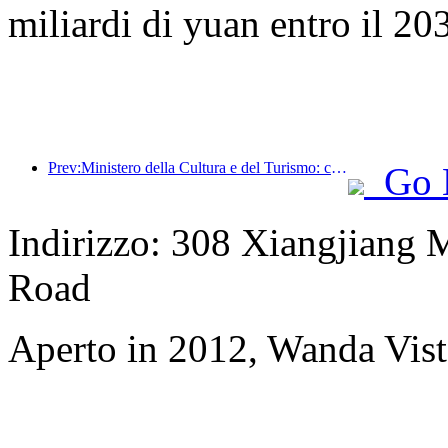
miliardi di yuan entro il 20
Prev:Ministero della Cultura e del Turismo: concentrarsi sia sull'offerta che sulla domanda per orientare le attività di consumo e i viaggi culturali e turistici.
Go 
Indirizzo: 308 Xiangjiang 
Road
Aperto in 2012, Wanda Vis