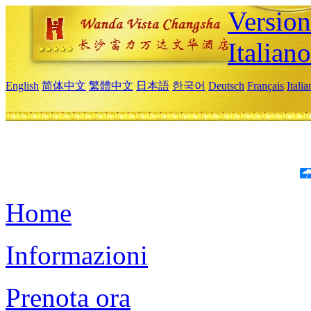
Version
Italiano
English
简体中文
繁體中文
日本語
한국어
Deutsch
Français
Itali
Home
Informazioni
Prenota ora