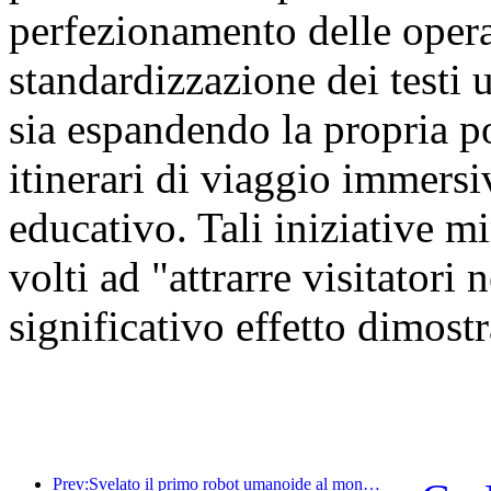
perfezionamento delle oper
standardizzazione dei testi u
sia espandendo la propria por
itinerari di viaggio immersiv
educativo. Tali iniziative mi
volti ad "attrarre visitatori
significativo effetto dimostr
Prev:Svelato il primo robot umanoide al mondo specializzato nei servizi di ristorazione multi-scenario.