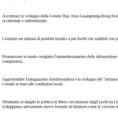
Accelerare lo sviluppo della Greater Bay Area Guangdong-Hong Kong-Ma
occidentale e settentrionale.
Costruire un sistema di prodotti turistici a più livelli che soddisfi con 
Promuovere in modo completo l'ammodernamento delle infrastrutture turi
complessiva.
Approfondire l'integrazione transfrontaliera e lo sviluppo del "turismo+
e rurale in base alle condizioni locali.
Sfruttiamo al meglio la politica di libera circolazione degli yacht t
sviluppiamo attivamente nuove formule di business come le crociere tran