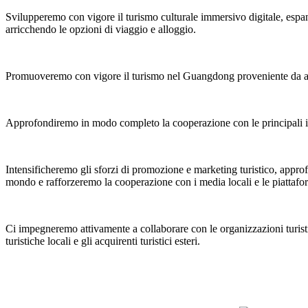
Svilupperemo con vigore il turismo culturale immersivo digitale, espa
arricchendo le opzioni di viaggio e alloggio.
Promuoveremo con vigore il turismo nel Guangdong proveniente da altre p
Approfondiremo in modo completo la cooperazione con le principali impr
Intensificheremo gli sforzi di promozione e marketing turistico, approfon
mondo e rafforzeremo la cooperazione con i media locali e le piattafo
Ci impegneremo attivamente a collaborare con le organizzazioni turistich
turistiche locali e gli acquirenti turistici esteri.