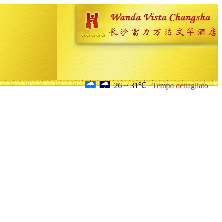
26 ~ 31℃
Tempo dettagliato