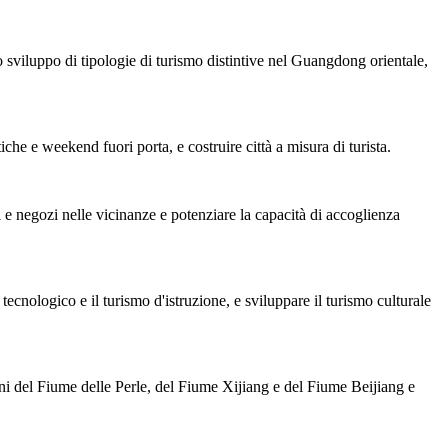
viluppo di tipologie di turismo distintive nel Guangdong orientale,
tiche e weekend fuori porta, e costruire città a misura di turista.
e negozi nelle vicinanze e potenziare la capacità di accoglienza
tecnologico e il turismo d'istruzione, e sviluppare il turismo culturale
ni del Fiume delle Perle, del Fiume Xijiang e del Fiume Beijiang e