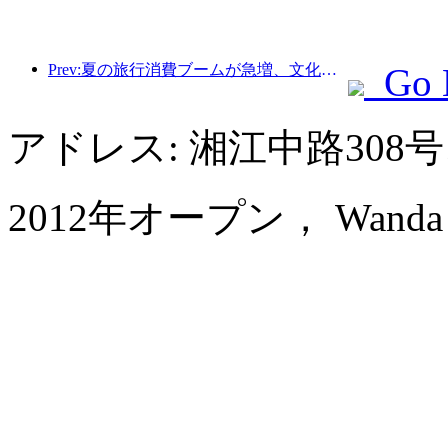
Prev:夏の旅行消費ブームが急増、文化観光市場は革新とアップグレード
Go 
アドレス: 湘江中路30
2012年オープン， Wanda Vis