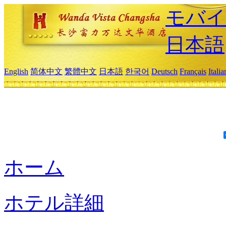
モバイ
日本語
English
简体中文
繁體中文
日本語
한국어
Deutsch
Français
Itali
ホーム
ホテル詳細