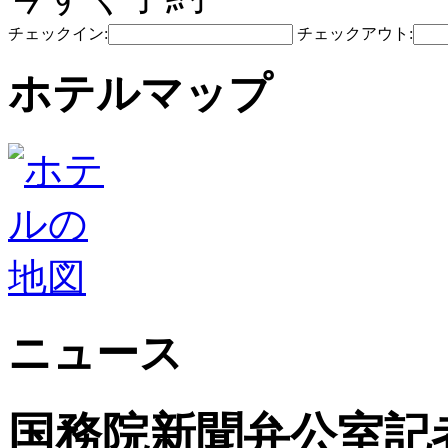
チェックイン:
チェックアウト:
ホテルマップ
ニュース
国務院新聞弁公室記