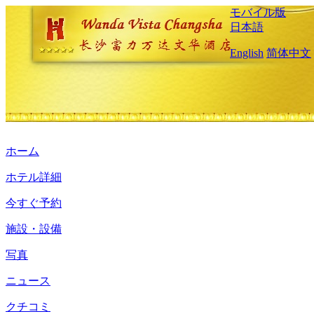
モバイル版
日本語
English
简体中文
ホーム
ホテル詳細
今すぐ予約
施設・設備
写真
ニュース
クチコミ