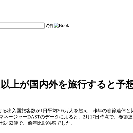
?
泊
0万人以上が国内外を旅行すると予
出入国旅客数が1日平均205万人を超え、昨年の春節連休と比
マネージャーDASTのデータによると、2月17日時点で、春節連休
,463便で、前年比9.9%増でした。