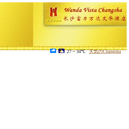
27 ~ 34℃
天気のChangsha