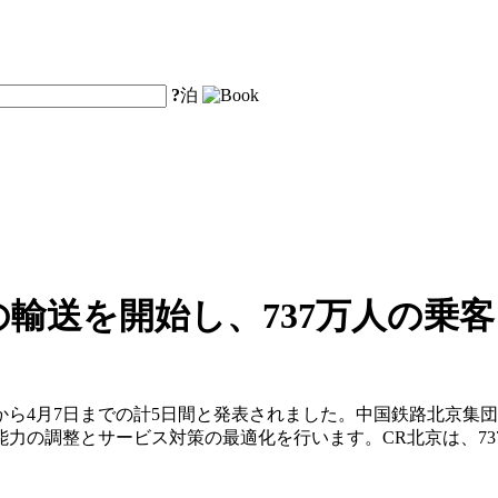
?
泊
輸送を開始し、737万人の乗
3日から4月7日までの計5日間と発表されました。中国鉄路北京
力の調整とサービス対策の最適化を行います。CR北京は、737