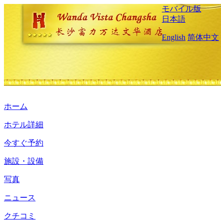
モバイル版
日本語
English
简体中文
ホーム
ホテル詳細
今すぐ予約
施設・設備
写真
ニュース
クチコミ