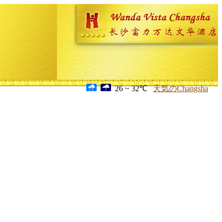
26 ~ 32℃
天気のChangsha