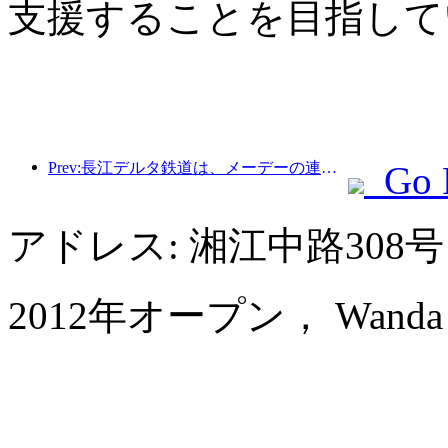
支援することを目指して
Prev:長江デルタ鉄道は、メーデーの連休期間中に2138万人以上の乗客を輸送した。
Go 
アドレス: 湘江中路30
2012年オープン， Wanda Vis