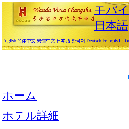
モバイ
日本語
English
简体中文
繁體中文
日本語
한국어
Deutsch
Français
Itali
ホーム
ホテル詳細