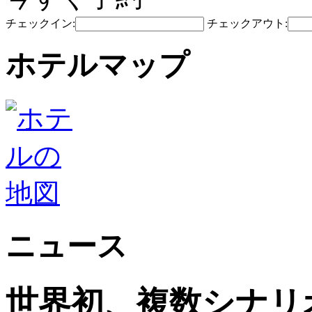
チェックイン:
チェックアウト:
ホテルマップ
ニュース
世界初、複数シナリ