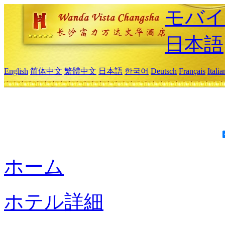
モバイ
日本語
English
简体中文
繁體中文
日本語
한국어
Deutsch
Français
Itali
ホーム
ホテル詳細