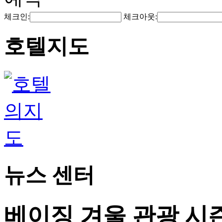
체크인:
체크아웃:
호텔지도
뉴스 센터
베이징 겨울 관광 시