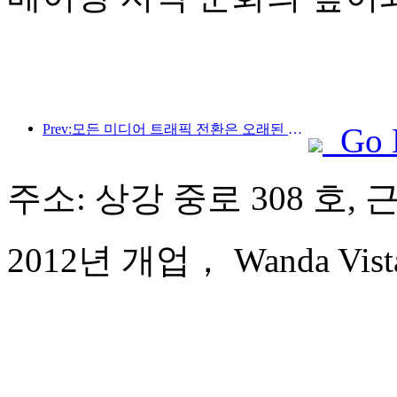
Prev:모든 미디어 트래픽 전환은 오래된 매장에 활력을 불어넣고 '제로 램프업'의 새로운 모델을 만듭니다.
Go 
주소: 상강 중로 308 호, 
2012년 개업， Wanda Vista