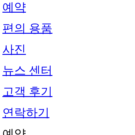
예약
편의 용품
사진
뉴스 센터
고객 후기
연락하기
예약