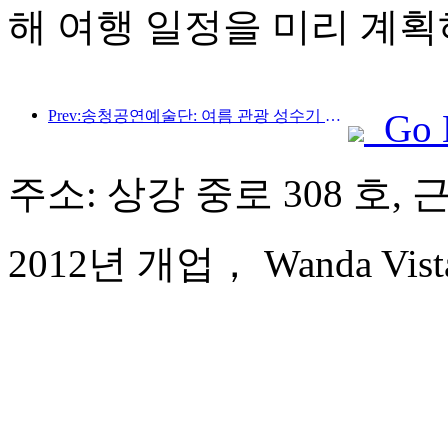
해 여행 일정을 미리 계획
Prev:송청공연예술단: 여름 관광 성수기 시장 및 이벤트 콘텐츠 준비
Go 
주소: 상강 중로 308 호, 
2012년 개업， Wanda Vista