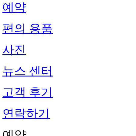
예약
편의 용품
사진
뉴스 센터
고객 후기
연락하기
예약