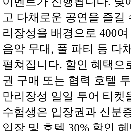
이벤트가 진행됩니다. 낮
고 다채로운 공연을 즐길 
리장성을 배경으로 400여
음악 무대, 풀 파티 등 
펼쳐집니다. 할인 혜택으로
권 구매 또는 협력 호텔 
만리장성 일일 투어 티켓을
수험생은 입장권과 신분증 
입장 및 호텔 30% 할인 