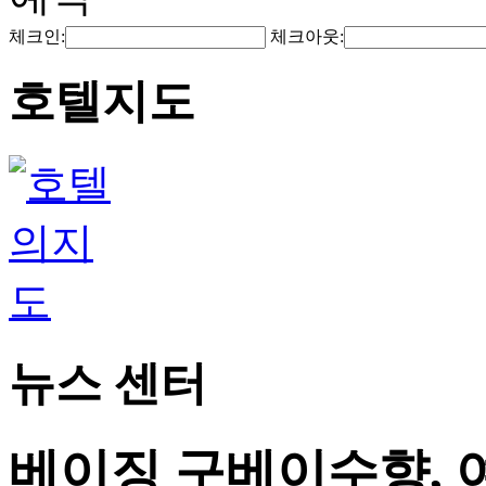
체크인:
체크아웃:
호텔지도
뉴스 센터
베이징 구베이수향, 