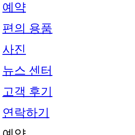
예약
편의 용품
사진
뉴스 센터
고객 후기
연락하기
예약