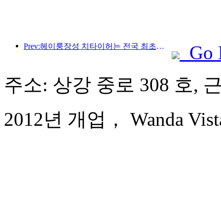
Prev:헤이룽장성 치타이허는 전국 최초로 빙설산업 조례를 발표해 AI와 빙설 스포츠의 융합을 장려했습니다.
Go 
주소: 상강 중로 308 호, 
2012년 개업， Wanda Vista