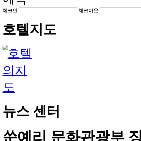
체크인:
체크아웃:
호텔지도
뉴스 센터
쑨예리 문화관광부 장