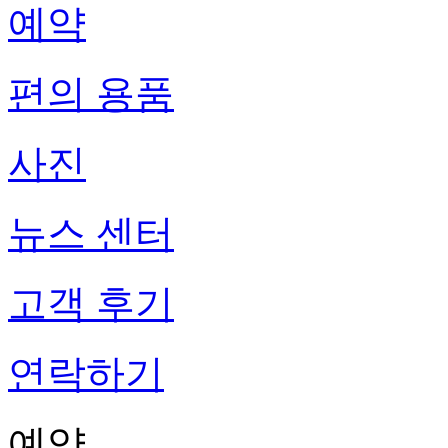
예약
편의 용품
사진
뉴스 센터
고객 후기
연락하기
예약