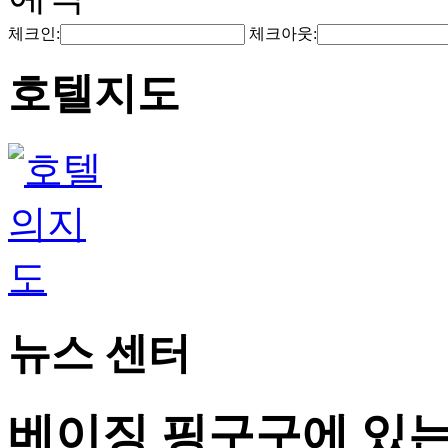
체크인:
체크아웃:
호텔지도
뉴스 센터
베이징 핑구구에 있는