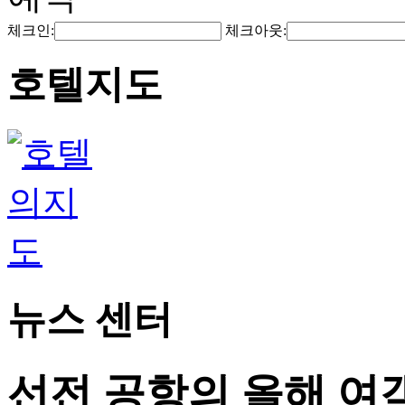
체크인:
체크아웃:
호텔지도
뉴스 센터
선전 공항의 올해 여객