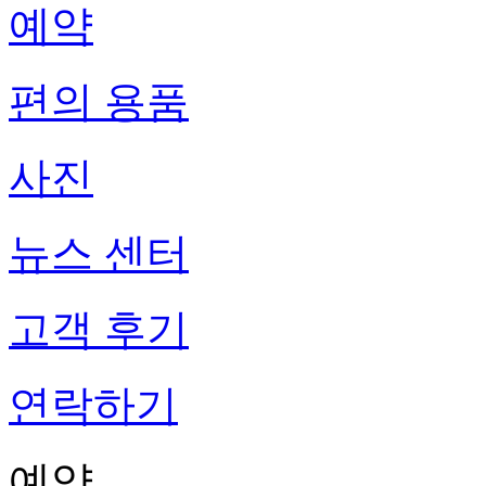
예약
편의 용품
사진
뉴스 센터
고객 후기
연락하기
예약