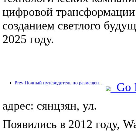
цифровой трансформации 
созданием светлого будущ
2025 году.
Prev:Полный путеводитель по размещению во время зимнего туристического сезона в Пекине Новый внутренний двор отеля Jingneng вызывает новое увлечение туризмом.
Go 
адрес: сянцзян, ул.
Появились в 2012 году, Wa