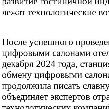
развитие гостиничной инд
лежат технологические в
После успешного проведе
цифровыми салонами отел
декабря 2024 года, станц
обмену цифровыми салона
продолжила писать славну
объединяет экспертов отр
технологических компаний