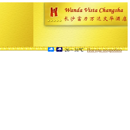
26 ~ 31℃
Погода подробно