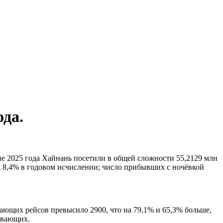
ода.
не 2025 года Хайнань посетили в общей сложности 55,2129 млн
а 8,4% в годовом исчислении; число прибывших с ночёвкой
ющих рейсов превысило 2900, что на 79,1% и 65,3% больше,
бывающих.