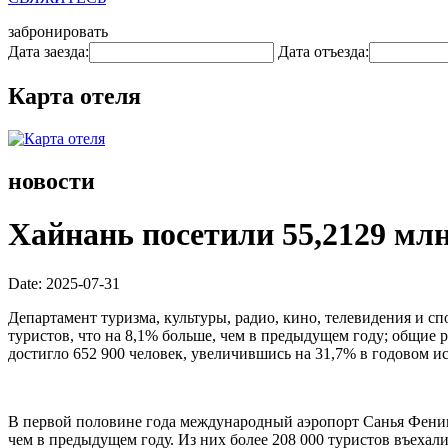
забронировать
Дата заезда:
Дата отъезда:
Карта отеля
новости
Хайнань посетили 55,2129 млн
Date: 2025-07-31
Департамент туризма, культуры, радио, кино, телевидения и с
туристов, что на 8,1% больше, чем в предыдущем году; общие
достигло 652 900 человек, увеличившись на 31,7% в годовом и
В первой половине года международный аэропорт Санья Феник
чем в предыдущем году. Из них более 208 000 туристов въехал