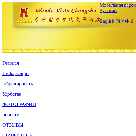
Мобильная верси
Русский
English
简体中文
Главная
Информация
забронировать
Удобства
ФОТОГРАФИИ
новости
ОТЗЫВЫ
СВЯЖИТЕСЬ