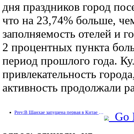
дня праздников город пос
что на 23,74% больше, че
заполняемость отелей и г
2 процентных пункта бол
период прошлого года. Ку
привлекательность города,
активность продолжали ра
Prev:В Шанхае запущена первая в Китае система самостоятельного потребления культурных и туристических услуг для иностранных туристов
Go 