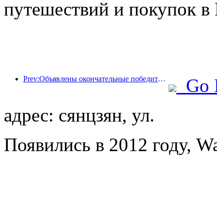
путешествий и покупок в 
Prev:Объявлены окончательные победители шести главных премий: более ста отелей и компаний получили ежегодные награды!
Go 
адрес: сянцзян, ул.
Появились в 2012 году, Wa