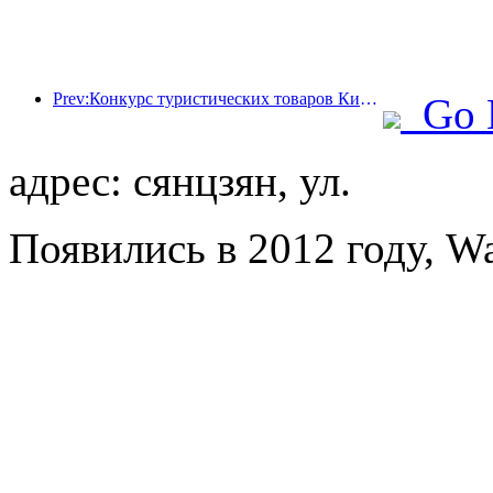
Prev:Конкурс туристических товаров Китая успешно прошел в Сянтане (провинция Хунань).
Go 
адрес: сянцзян, ул.
Появились в 2012 году, Wa