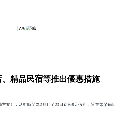
?
晚
店、精品民宿等推出優惠措施
別活動方案》，活動時間為2月15至23日春節9天假期，旨在繁