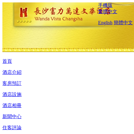
手機版
繁體中文
English
簡體中文
首頁
酒店介紹
客房預訂
酒店設施
酒店相冊
新聞中心
住客評論