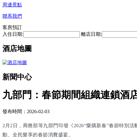
周邊景點
聯系我們
客房預訂
入住日期:
離店日期:
酒店地圖
新聞中心
九部門：春節期間組織連鎖酒
發布時間：2026-02-03
2月2日，商務部等九部門印發《2026“樂購新春”春節特
動、全民樂享的春節消費盛宴。