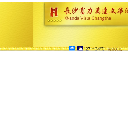
27 ~ 34℃
長沙天氣