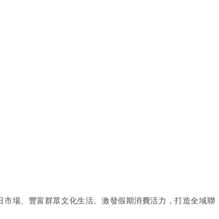
榮節日市場、豐富群眾文化生活、激發假期消費活力，打造全域聯