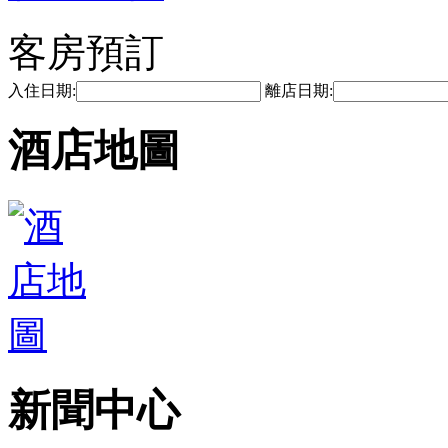
客房預訂
入住日期:
離店日期:
酒店地圖
新聞中心