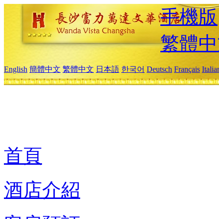
手機版
繁體中
English
簡體中文
繁體中文
日本語
한국어
Deutsch
Français
Itali
首頁
酒店介紹