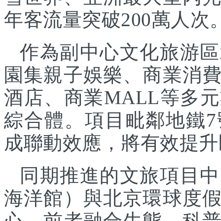
年客流量突破200萬人次
作為副中心文化旅游區
園集親子娛樂、商業消
酒店、商業MALL等多
綜合體。項目毗鄰地鐵
成聯動效應，將有效提升
同期推進的文旅項目中
海洋館）與北京環球度
心，前者融合生態、科