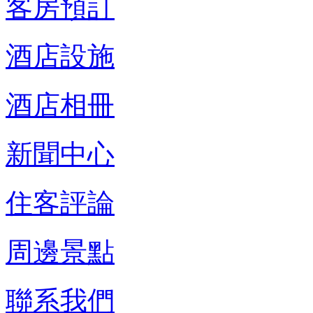
客房預訂
酒店設施
酒店相冊
新聞中心
住客評論
周邊景點
聯系我們