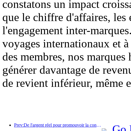
constatons un impact croissa
que le chiffre d'affaires, le
l'engagement inter-marques
voyages internationaux et à 
des membres, nos marques h
générer davantage de reven
de revient inférieur, même 
Prev:De l'argent réel pour promouvoir la consommation, de nombreux endroits ont émis des coupons de consommation culturelle et touristique le 1er mai
Go 