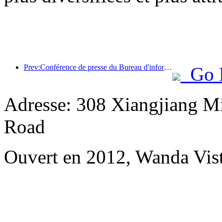
Prev:Conférence de presse du Bureau d'information du Conseil d'État : les recettes des voyages transfrontaliers de mon pays ont augmenté de 42 % au premier semestre de cette année
Go 
Adresse: 308 Xiangjiang M
Road
Ouvert en 2012, Wanda Vis