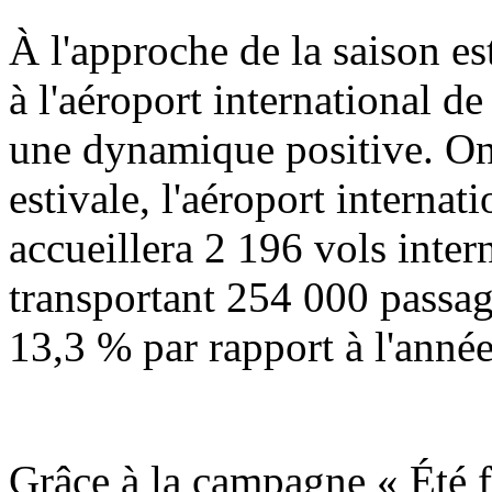
À l'approche de la saison est
à l'aéroport international d
une dynamique positive. On 
estivale, l'aéroport interna
accueillera 2 196 vols inter
transportant 254 000 passag
13,3 % par rapport à l'anné
Grâce à la campagne « Été fr