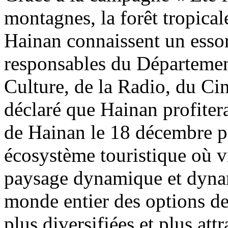
montagnes, la forêt tropicale
Hainan connaissent un essor
responsables du Départemen
Culture, de la Radio, du Ci
déclaré que Hainan profitera
de Hainan le 18 décembre 
écosystème touristique où vi
paysage dynamique et dyna
monde entier des options de
plus diversifiées et plus att