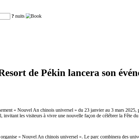
?
nuits
 Resort de Pékin lancera son évé
énement « Nouvel An chinois universel » du 23 janvier au 3 mars 2025, 
, invitant les visiteurs à vivre une nouvelle façon de célébrer la Fête 
ort organise « Nouvel An chinois universel ». Le parc combinera des uni