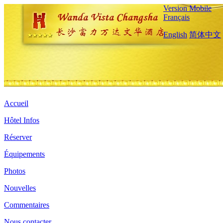
Version Mobile
Français
English
简体中文
Accueil
Hôtel Infos
Réserver
Équipements
Photos
Nouvelles
Commentaires
Nous contacter