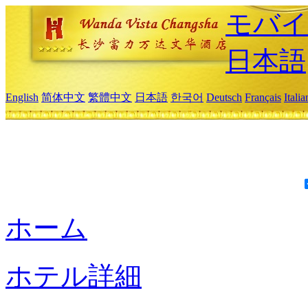
モバイ
日本語
English
简体中文
繁體中文
日本語
한국어
Deutsch
Français
Itali
ホーム
ホテル詳細