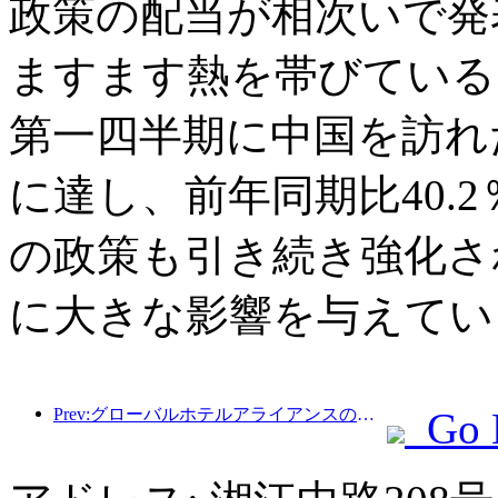
政策の配当が相次いで発
ますます熱を帯びている
第一四半期に中国を訪れた
に達し、前年同期比40.
の政策も引き続き強化さ
に大きな影響を与えてい
Prev:グローバルホテルアライアンスの収益は2025年第1四半期に15％増加する見込み
Go 