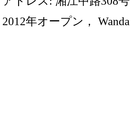
アドレス: 湘江中路30
2012年オープン， Wanda Vis