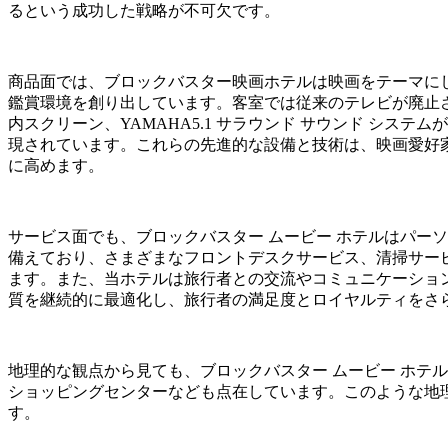
るという成功した戦略が不可欠です。
商品面では、ブロックバスター映画ホテルは映画をテーマに
鑑賞環境を創り出しています。客室では従来のテレビが廃止され
内スクリーン、YAMAHA5.1 サラウンド サウンド システ
現されています。これらの先進的な設備と技術は、映画愛好家
に高めます。
サービス面でも、ブロックバスター ムービー ホテルはパー
備えており、さまざまなフロントデスクサービス、清掃サー
ます。また、当ホテルは旅行者との交流やコミュニケーショ
質を継続的に最適化し、旅行者の満足度とロイヤルティをさ
地理的な観点から見ても、ブロックバスター ムービー ホテ
ショッピングセンターなども点在しています。このような地
す。