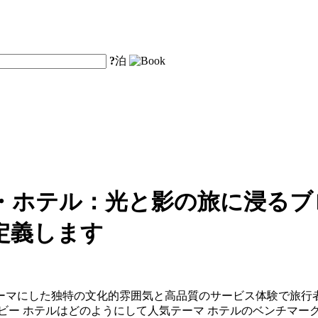
?
泊
・ホテル：光と影の旅に浸るブ
定義します
ーマにした独特の文化的雰囲気と高品質のサービス体験で旅行
ビー ホテルはどのようにして人気テーマ ホテルのベンチマー