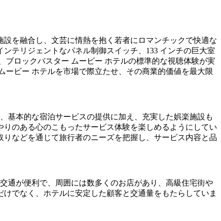
施設を融合し、文芸に情熱を抱く若者にロマンチックで快適な
インテリジェントなパネル制御スイッチ、133 インチの巨大室
ともに、ブロックバスター ムービー ホテルの標準的な視聴体験が実
ムービー ホテルを市場で際立たせ、その商業的価値を最大限
は、基本的な宿泊サービスの提供に加え、充実した娯楽施設も
やりのある心のこもったサービス体験を楽しめるようにしてい
取りなどを通じて旅行者のニーズを把握し、サービス内容と品
、交通が便利で、周囲には数多くのお店があり、高級住宅街や
だけでなく、ホテルに安定した顧客と交通量をもたらしていま