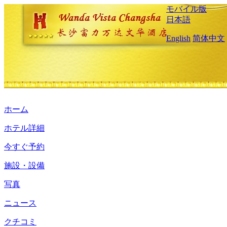
モバイル版
日本語
English
简体中文
ホーム
ホテル詳細
今すぐ予約
施設・設備
写真
ニュース
クチコミ