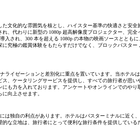
した文化的な雰囲気を核とし、ハイスター基準の快適さと安全
、代わりに新型の 1080p 超高解像度プロジェクター、完全
ムが導入され、300 本を超える 1080p の本物の映画ソースと
に究極の鑑賞体験をもたらすだけでなく、ブロックバスター 
ソナライゼーションと差別化に重点を置いています。当ホテル
ビス、ケータリングサービスを提供し、すべての旅行者が思い
ンにも力を入れております。アンケートやオンラインでのやり
らに向上させます。
ルには独自の利点があります。ホテルはバスターミナルに近く
理的な立地は、旅行者にとって便利な旅行条件を提供している