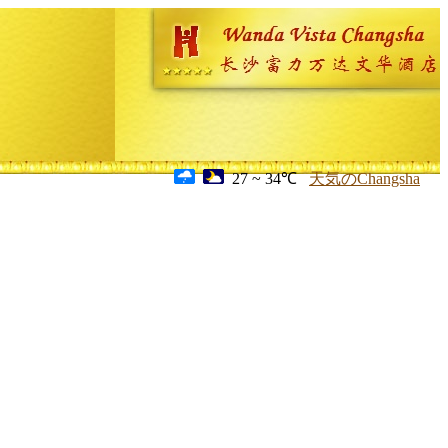
27 ~ 34℃
天気のChangsha